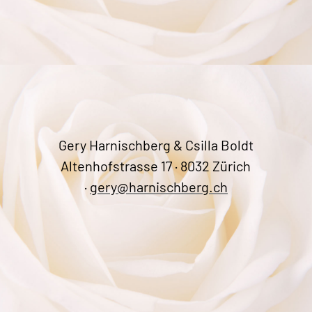
Gery Harnischberg & Csilla Boldt
Altenhofstrasse 17 · 8032 Zürich
·
gery@harnischberg.ch